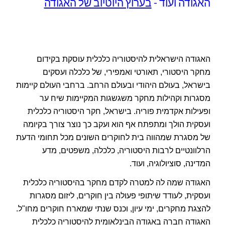
האגודה ועוד -
בערוץ היוטיוב של האגודה
האגודה הישראלית להיסטוריה כלכלית עוסקת בקידום
מחקר היסטורי, תאורטי ואמפירי, של כלכלה ועסקים
בישראל, בעולם היהודי ובעולם הרחב. ברחבי העולם קיימות
מסגרות וקהילות מחקר משגשגות המקיימות שיח ער
ופעילות אקדמית פוריה. בישראל, חקר היסטוריה כלכלית
ועסקית הולך ומתפתח אף הוא ועקב כך נוצר צורך בקיומה
של מסגרת שמהווה בית לחוקרים השונים מכל תחומי הדעת
הרלוונטיים לרבות היסטוריה, כלכלה, משפטים, מדע
המדינה, סוציולוגיה, ועוד.
האגודה שמה לה למטרה לקדם מחקר בהיסטוריה כלכלית
ועסקית, לעודד שיתופי פעולה בין חוקרים, ליזום מסגרות
להצגת מחקרים, ימי עיון, וכנס שנתי שמארח חוקרים מחו"ל.
האגודה חברה באגודה הבינלאומית להיסטוריה כלכלית