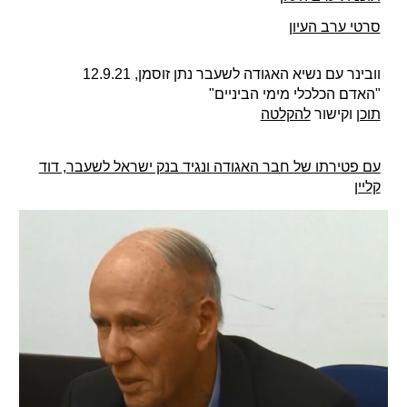
סרטי ערב העיון
וובינר עם נשיא האגודה לשעבר נתן זוסמן, 12.9.21
"האדם הכלכלי מימי הביניים"
תוכן
וקישור
להקלטה
עם פטירתו של חבר האגודה ונגיד בנק ישראל לשעבר, דוד
קליין