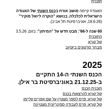
תוכנית
האגודה קיימה
מושב אורח ב
כנס השנתי
של האגודה
הישראלית לכלכלה, בנושא "הוקרה ליואל מוקיר"
(18.6.26, אוניברסיטת תל אביב).
60 שנה ל-66': מבט חדש על "המיתון"
: בזום, 3.5.26
התוכנית
קול קורא
מבחר סרטונים ביוטיוב
2025
הכנס השנתי ה-14 התקיים
ב-21.12.25 באוניברסיטת בר אילן.
תוכנית הכנס
קול קורא להרצאות בכנס
קול קורא: פרס לספר מצטיין על שם אפרים קליימן
קול קורא: פרס לעבודה סמינריונית מצטיינת