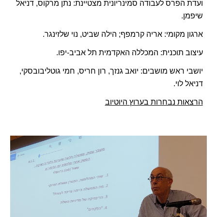
ועדת הפרס לעבודה סמינריונית מצטיינת: נתן מרקוס, דניאל
שיפמן.
ארגון מקומי: אריה קרמפף; הילה שביט, נוי שלזינגר.
עיצוב תוכנית:
ה
מכללה האקדמית תל אביב-יפו
.
יושבי ראש מושבים: יואב גנזך, רון חריס, חמי גוטליבובסקי,
דניאל לוי.
הרצאות נבחרות בערוץ היוטיוב