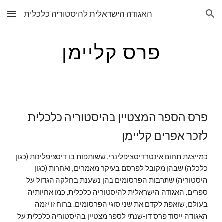
האגודה הישראלית להיסטוריה כלכלית
Skip to main content
Skip to navigation
פרס קליימן
פרס הספר המצטיין בהיסטוריה כלכלית
לזכר אפרים קליימן
כמייצגת תחום אינטרדיסציפלינרי, ששותפות בו דיסציפלינות (כגון
כלכלה) שבהן מקובל לפרסם בעיקר מאמרים, ואחרות (כגון
היסטוריה) שתרבות הפרסומים בהן נשענת בחלקה הגדול על
ספרים, האגודה הישראלית להיסטוריה כלכלית, כמו אחיותיה
בעולם, שואפת לקדם את שני סוגי הפרסומים. ברוח זו יזמה
האגודה ייסוד פרס דו-
שנתי
לספר מצטיין בהיסטוריה כלכלית על